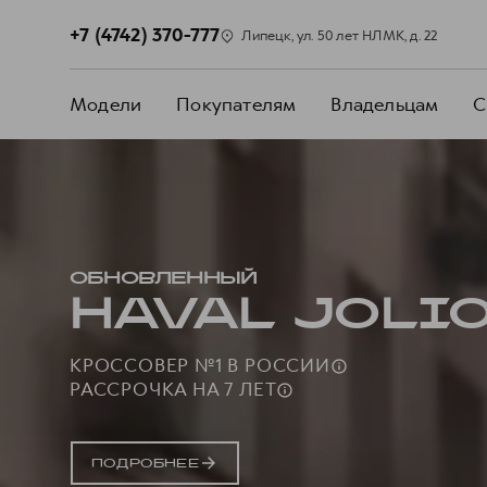
+7 (4742) 370-777
Липецк, ул. 50 лет НЛМК, д. 22
Модели
Покупателям
Владельцам
С
ОБНОВЛЕННЫЙ
HAVAL JOLI
КРОССОВЕР №1 В
РОССИИ
РАССРОЧКА НА 7
ЛЕТ
ПОДРОБНЕЕ