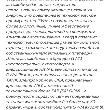
автомобилей и силовых агрегатов,
использующих альтернативные источники
энергии. Это обеспечивает технологическое
преимущество GWM и позволяет создавать
более экологичные, умные и безопасные
продукты для пользователей по всему миру.
Компания вносит активный вклад в создание
технологического ландшафта автомобильной
отрасли, в том числе посредством разработки
собственных интеллектуальных платформ.
Шесть автомобильных брендов GWM –
интеллектуальных кроссоверов и
внедорожников HAVAL, выносливых пикапов
GWM Pickup, премиальных внедорожников
TANK, электромобилей ORA, премиальных
кроссоверов WEY, а также новый
технологичный бренд SAR (SALOON) – в
совокупности образуют сегмент современных
технологичных автомобилей в более чем 60
странах мира. В состав холдинга GWM входят 80