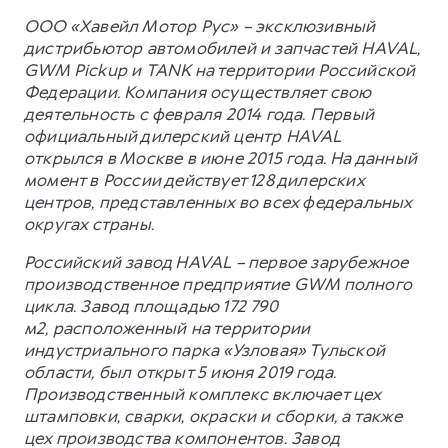
ООО «Хавейл Мотор Рус» – эксклюзивный
дистрибьютор автомобилей и запчастей HAVAL,
GWM Pickup и TANK на территории Российской
Федерации. Компания осуществляет свою
деятельность с февраля 2014 года. Первый
официальный дилерский центр HAVAL
открылся в Москве в июне 2015 года. На данный
момент в России действует 128 дилерских
центров, представленных во всех федеральных
округах страны.
Российский завод HAVAL – первое зарубежное
производственное предприятие GWM полного
цикла. Завод площадью 172 790
м2, расположенный на территории
индустриального парка «Узловая» Тульской
области, был открыт 5 июня 2019 года.
Производственный комплекс включает цех
штамповки, сварки, окраски и сборки, а также
цех производства компонентов. Завод