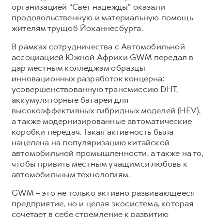
организацией “Свет надежды” оказали
продовольственную и материальную помощь
жителям трущоб Йоханнесбурга.
В рамках сотрудничества с Автомобильной
ассоциацией Южной Африки GWM передал в
дар местным колледжам образцы
инновационных разработок концерна:
усовершенствованную трансмиссию DHT,
аккумуляторные батареи для
высокоэффективных гибридных моделей (HEV),
а также модернизированные автоматические
коробки передач. Такая активность была
нацелена на популяризацию китайской
автомобильной промышленности, а также на то,
чтобы привить местным учащимся любовь к
автомобильным технологиям.
GWM – это не только активно развивающееся
предприятие, но и целая экосистема, которая
сочетает в себе стремление к развитию