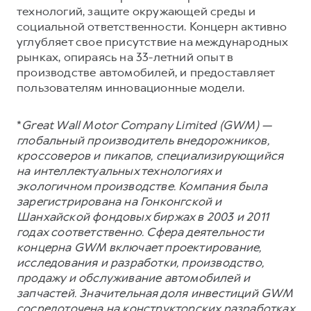
технологий, защите окружающей среды и
социальной ответственности. Концерн активно
углубляет свое присутствие на международных
рынках, опираясь на 33-летний опыт в
производстве автомобилей, и предоставляет
пользователям инновационные модели.
*
Great Wall Motor Company Limited (GWM) —
глобальный производитель внедорожников,
кроссоверов и пикапов, специализирующийся
на интеллектуальных технологиях и
экологичном производстве. Компания была
зарегистрирована на Гонконгской и
Шанхайской фондовых биржах в 2003 и 2011
годах соответственно. Сфера деятельности
концерна GWM включает проектирование,
исследования и разработки, производство,
продажу и обслуживание автомобилей и
запчастей. Значительная доля инвестиций GWM
сосредоточена на конструкторских разработках