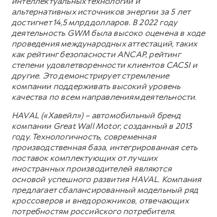
интеллектуальных технологий и
альтернативных источников энергии за 5 лет
достигнет 14,5 млрд долларов. В 2022 году
деятельность GWM была высоко оценена в ходе
проведения международных аттестаций, таких
как рейтинг безопасности ANCAP, рейтинг
степени удовлетворенности клиентов CACSI и
другие. Это демонстрирует стремление
компании поддерживать высокий уровень
качества по всем направлениям деятельности.
HAVAL («Хавейл») – автомобильный бренд
компании Great Wall Motor, созданный в 2013
году. Технологичность, современная
производственная база, интегрированная сеть
поставок комплектующих от лучших
иностранных производителей являются
основой успешного развития HAVAL. Компания
предлагает сбалансированный модельный ряд
кроссоверов и внедорожников, отвечающих
потребностям российского потребителя.