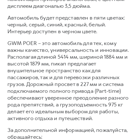
дисплеем диагональю 3,5 дюйма.
Автомобиль будет представлен в пяти цветах:
черный, серый, синий, красный, белый.
Интерьер доступен в черном цвете.
GWM POER – это автомобиль для тех, кому
важны качество, универсальность и инновации.
Располагая длиной 5414 мм, шириной 1884 мм и
высотой 1879 мм, пикап предлагает
внушительное пространство как для
пассажиров, так и для перевозки различных
грузов. Дорожный просвет в 227 мм и система
подключаемого полного привода (Part-time)
обеспечивают уверенное преодоление разного
рода препятствий, а грузоподъемность 975 кг
делает его идеальным выбором для работы,
активного отдыха и путешествий.
За дополнительной информацией, пожалуйста,
обращайтесь: