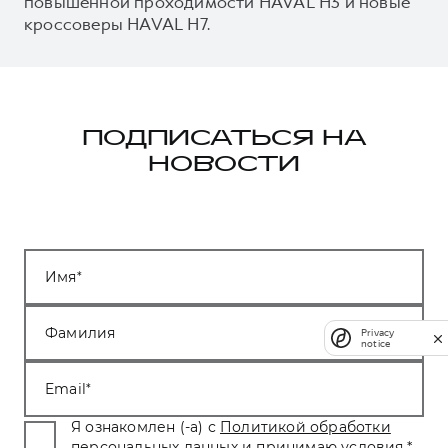
повышенной проходимости HAVAL H3 и новые
кроссоверы HAVAL H7.
ПОДПИСАТЬСЯ НА
НОВОСТИ
Имя
Фамилия
Privacy
notice
Email
Я ознакомлен (-а) с
Политикой обработки
персональных данных
и принимаю условия.
*