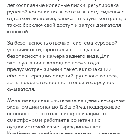
легкосплавные колесные диски, регулировка
рулевой колонки по высоте и вылету, сиденья с
отделкой экокожей, климат- и круиз-контроль, а
также бесключевой доступ и запуск двигателя
кнопкой.
За безопасность отвечают система курсовой
устойчивости, фронтальные подушки
безопасности и камера заднего вида. Для
эксплуатации в холодное время года
предусмотрен зимний пакет, включающий
обогрев передних сидений, рулевого колеса,
зоны покоя стеклоочистителей и форсунок
омывателя.
Мультимедийная система оснащена сенсорным
экраном диагональю 12,3 дюйма, поддерживает
основные протоколы синхронизации со
смартфоном и работает в сочетании с
аудиосистемой из четырех динамиков.
Комбинация приборов аналоговая, с цветным