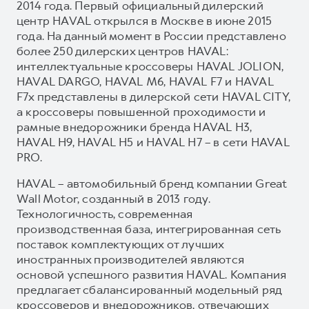
2014 года. Первый официальный дилерский
центр HAVAL открылся в Москве в июне 2015
года. На данный момент в России представлено
более 250 дилерских центров HAVAL:
интеллектуальные кроссоверы HAVAL JOLION,
HAVAL DARGO, HAVAL М6, HAVAL F7 и HAVAL
F7x представлены в дилерской сети HAVAL CITY,
а кроссоверы повышенной проходимости и
рамные внедорожники бренда HAVAL H3,
HAVAL H9, HAVAL H5 и HAVAL H7 – в сети HAVAL
PRO.
HAVAL – автомобильный бренд компании Great
Wall Motor, созданный в 2013 году.
Технологичность, современная
производственная база, интегрированная сеть
поставок комплектующих от лучших
иностранных производителей являются
основой успешного развития HAVAL. Компания
предлагает сбалансированный модельный ряд
кроссоверов и внедорожников, отвечающих