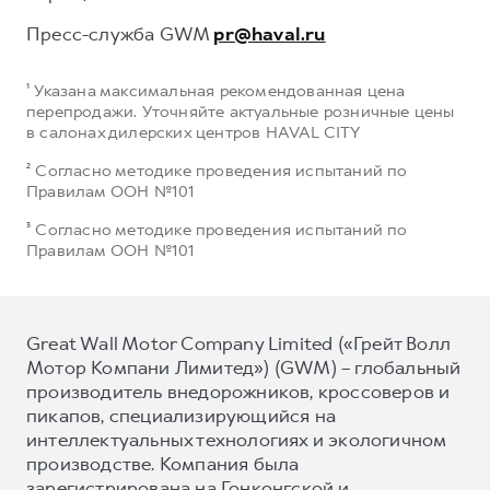
Пресс-служба GWM
pr@haval.ru
¹ Указана максимальная рекомендованная цена
перепродажи. Уточняйте актуальные розничные цены
в салонах дилерских центров HAVAL CITY
² Согласно методике проведения испытаний по
Правилам ООН №101
³ Согласно методике проведения испытаний по
Правилам ООН №101
Great Wall Motor Company Limited («Грейт Волл
Мотор Компани Лимитед») (GWM) – глобальный
производитель внедорожников, кроссоверов и
пикапов, специализирующийся на
интеллектуальных технологиях и экологичном
производстве. Компания была
зарегистрирована на Гонконгской и