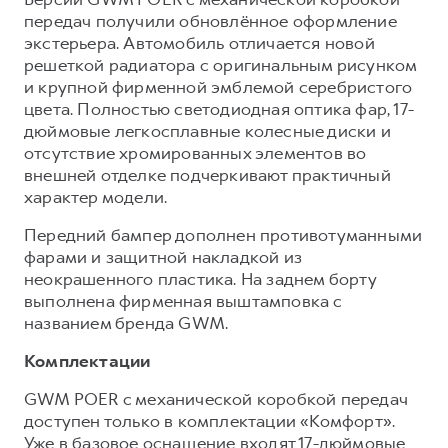
передач получили обновлённое оформление
экстерьера. Автомобиль отличается новой
решеткой радиатора с оригинальным рисунком
и крупной фирменной эмблемой серебристого
цвета. Полностью светодиодная оптика фар, 17-
дюймовые легкосплавные колесные диски и
отсутствие хромированных элементов во
внешней отделке подчеркивают практичный
характер модели.
Передний бампер дополнен противотуманными
фарами и защитной накладкой из
неокрашенного пластика. На заднем борту
выполнена фирменная выштамповка с
названием бренда GWM.
Комплектации
GWM POER с механической коробкой передач
доступен только в комплектации «Комфорт».
Уже в базовое оснащение входят 17-дюймовые