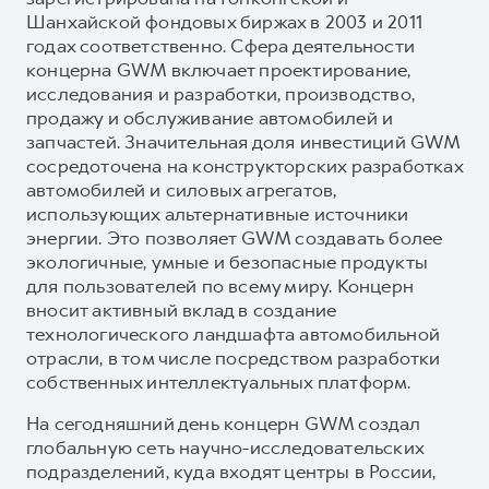
Шанхайской фондовых биржах в 2003 и 2011
годах соответственно. Сфера деятельности
концерна GWM включает проектирование,
исследования и разработки, производство,
продажу и обслуживание автомобилей и
запчастей. Значительная доля инвестиций GWM
сосредоточена на конструкторских разработках
автомобилей и силовых агрегатов,
использующих альтернативные источники
энергии. Это позволяет GWM создавать более
экологичные, умные и безопасные продукты
для пользователей по всему миру. Концерн
вносит активный вклад в создание
технологического ландшафта автомобильной
отрасли, в том числе посредством разработки
собственных интеллектуальных платформ.
На сегодняшний день концерн GWM создал
глобальную сеть научно-исследовательских
подразделений, куда входят центры в России,