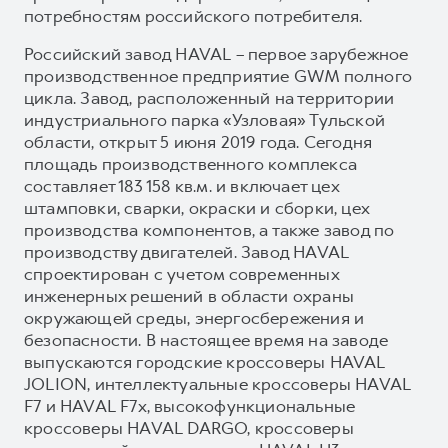
потребностям российского потребителя.
Российский завод HAVAL – первое зарубежное
производственное предприятие GWM полного
цикла. Завод, расположенный на территории
индустриального парка «Узловая» Тульской
области, открыт 5 июня 2019 года. Сегодня
площадь производственного комплекса
составляет 183 158 кв.м. и включает цех
штамповки, сварки, окраски и сборки, цех
производства компонентов, а также завод по
производству двигателей. Завод HAVAL
спроектирован с учетом современных
инженерных решений в области охраны
окружающей среды, энергосбережения и
безопасности. В настоящее время на заводе
выпускаются городские кроссоверы HAVAL
JOLION, интеллектуальные кроссоверы HAVAL
F7 и HAVAL F7x, высокофункциональные
кроссоверы HAVAL DARGO, кроссоверы