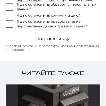
Я даю
согласие на обработку персональных
данных
.
*
Я даю
согласие на коммуникацию
.
*
Я даю
согласие на предоставление
персональных данных третьим лицам.
*
ПОДПИСАТЬСЯ
* Все поля, отмеченные звездочкой, являются обязательными
для заполнения.
ЧИТАЙТЕ ТАКЖЕ