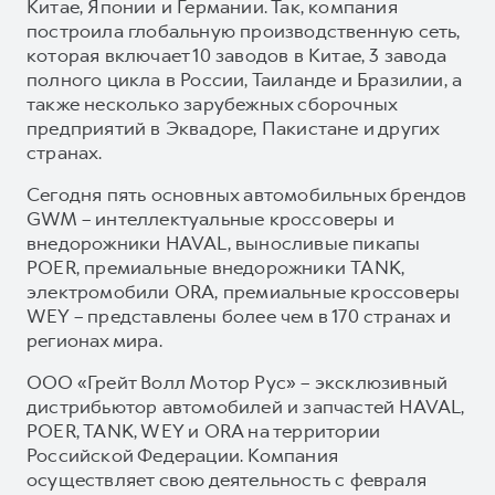
Китае, Японии и Германии. Так, компания
построила глобальную производственную сеть,
которая включает 10 заводов в Китае, 3 завода
полного цикла в России, Таиланде и Бразилии, а
также несколько зарубежных сборочных
предприятий в Эквадоре, Пакистане и других
странах.
Сегодня пять основных автомобильных брендов
GWM – интеллектуальные кроссоверы и
внедорожники HAVAL, выносливые пикапы
POER, премиальные внедорожники TANK,
электромобили ORA, премиальные кроссоверы
WEY – представлены более чем в 170 странах и
регионах мира.
ООО «Грейт Волл Мотор Рус» – эксклюзивный
дистрибьютор автомобилей и запчастей HAVAL,
POER, TANK, WEY и ORA на территории
Российской Федерации. Компания
осуществляет свою деятельность с февраля