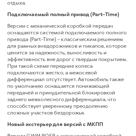
отдыха.
Подключаемый полный привод (Part-Time)
Версии с механической коробкой передач
оснащаются системой подключаемого полного
привода (Part-Time) – классическим решением
для рамных внедорожников и пикапов, которое
ценится за надежность, выносливость и
эффективность вне дорог с твердым покрытием.
При такой схеме передние колеса
подключаются жестко, а межосевой
дифференциал отсутствует. Автомобиль также
по умолчанию оснащается понижающей
передачей и принудительной блокировкой
заднего межколесного дифференциала, что
способствует уверенному преодолению
сложных участков бездорожья.
Новый экстерьер для версий с МКПП
Версии GWM POER с механической коробкой