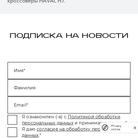
кроссоверы HAVAL H7.
ПОДПИСКА НА НОВОСТИ
Имя
Фамилия
Email
Я ознакомлен (-а) с
Политикой обработки
персональных данных
и принимаю условия.
*
Privacy
Я даю
согласие на обработку персональных
notice
данных
.
*