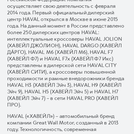
осуществляет свою деятельность с февраля
2014 года. Первый официальный дилерский
центр HAVAL открылся в Москве в июне 2015
года. На данный момент в России представлено
более 250 дилерских центров HAVAL:
интеллектуальные кроссоверы HAVAL JOLION
(ХАВЕЙЛ ДЖО́ЛИОН), HAVAL DARGO (ХАВЕЙЛ
ДА́РГО), HAVAL М6 (ХАВЕЙЛ M6), HAVAL F7
(ХАВЕЙЛ Ф7) и HAVAL F7x (ХАВЕЙЛ Ф7 Икс)
представлены в дилерской сети HAVAL CITY
(ХАВЕЙЛ СИТИ), а кроссоверы повышенной
проходимости и рамные внедорожники бренда
HAVAL H3 (ХАВЕЙЛ Эйч 3), HAVAL H9 (ХАВЕЙЛ
Эйч 9), HAVAL H5 (ХАВЕЙЛ Эйч 5) и HAVAL H7
(ХАВЕЙЛ Эйч 7) – в сети HAVAL PRO (ХАВЕЙЛ
ПРО).
HAVAL («ХАВЕЙЛ») – автомобильный бренд
компании Great Wall Motor, созданный в 2013
году. Технологичность, современная