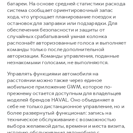
батареи. На основе средней статистики расхода
система сообщает ориентировочный запас
хода, что упрощает планирование поездок и
остановок для заправки или подзарядки. Для
обеспечения безопасности и защиты от
случайных срабатываний умная колонка
распознаёт авторизованные голоса и выполняет
команды только после дополнительной
авторизации. Команды управления, поданные
незнакомыми голосами, не выполняются.
Управлять функциями автомобиля на
расстоянии можно также через единое
мобильное приложение GWM, которое по-
прежнему остается доступным для владельцев
моделей брендов HAVAL. Оно объединяет в
себе не только дистанционное управление, но и
более развернутый функционал: запись на
техническое обслуживание с возможностью
выбора желаемой даты, времени и места визита,
историю обслуживания автомобиля с