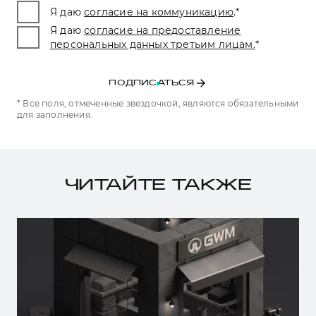
Я даю
согласие на коммуникацию
.
*
Я даю
согласие на предоставление
персональных данных третьим лицам.
*
ПОДПИСАТЬСЯ
* Все поля, отмеченные звездочкой, являются обязательными
для заполнения.
ЧИТАЙТЕ ТАКЖЕ