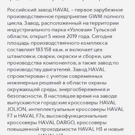
Российский завод HAVAL – первое зарубежное
производственное предприятие GWM полного
цикла. Завод, расположенный на территории
индустриального парка «Узловая» Тульской
области, открыт 5 июня 2019 года. Сегодня
площадь производственного комплекса
составляет 183 158 кв.м. и включает цех
штамповки, сварки, окраски и сборки, цех
производства компонентов, а также завод по
производству двигателей. Завод HAVAL
спроектирован с учетом современных
инженерных решений в области охраны
окружающей среды, энергосбережения и
безопасности. В настоящее время на заводе
выпускаются городские кроссоверы HAVAL
JOLION, интеллектуальные кроссоверы HAVAL
F7 и HAVAL F7x, высокофункциональные
кроссоверы HAVAL DARGO, кроссоверы
повышенной проходимости HAVAL H3 и новые