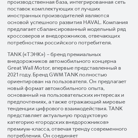
производственная база, интегрированная сеть
поставок комплектующих от лучших
иностранных производителей являются
основой успешного развития HAVAL. Компания
предлагает сбалансированный модельный ряд
кроссоверов и внедорожников, отвечающих
потребностям российского потребителя.
TANK («ТЭНК») – бренд премиальных
внедорожников автомобильного концерна
Great Wall Motor, впервые представленный в
2021 году. Бренд GWM TANK полностью
ориентирован на пользователя. Он предлагает
новый формат автомобильного опыта,
основанный на пользовательских интересах и
предпочтениях, а также отражающий мировые
тенденции цифрового взаимодействия. TANK
представляет актуальную продуктовую
категорию «городских внедорожников»
премиум-класса, отвечая тренду современного
потребления. Он соединяет