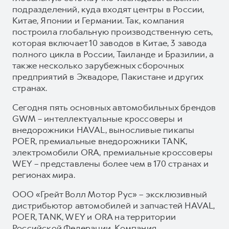
подразделений, куда входят центры в России,
Китае, Японии и Германии. Так, компания
построила глобальную производственную сеть,
которая включает 10 заводов в Китае, 3 завода
полного цикла в России, Таиланде и Бразилии, а
также несколько зарубежных сборочных
предприятий в Эквадоре, Пакистане и других
странах.
Сегодня пять основных автомобильных брендов
GWM – интеллектуальные кроссоверы и
внедорожники HAVAL, выносливые пикапы
POER, премиальные внедорожники TANK,
электромобили ORA, премиальные кроссоверы
WEY – представлены более чем в 170 странах и
регионах мира.
ООО «Грейт Волл Мотор Рус» – эксклюзивный
дистрибьютор автомобилей и запчастей HAVAL,
POER, TANK, WEY и ORA на территории
Российской Федерации. Компания