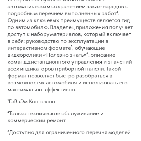
автоматическим сохранением заказ-нарядов с
подробным перечнем выполненных работ².
Одним из ключевых преимуществ является гид
по автомобилю. Владелец приложения получает
доступ к набору материалов, который включает
в себя: руководство по эксплуатации в
интерактивном формате³, обучающие
видеоролики «Полезно знать»⁴, описание
команд дистанционного управления и значений
всех индикаторов приборной панели. Такой
формат позволяет быстро разобраться в
возможностях автомобиля и использовать его
максимально эффективно.
¹ГэВэЭм Коннекшн
²Только техническое обслуживание и
коммерческий ремонт
³Доступно для ограниченного перечня моделей