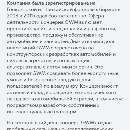
Компания была зарегистрирована на
Гонконгской и Шанхайской фондовых биржах в
2003 и 2011 годах соответственно. Сфера
деятельности концерна GWM включает
проектирование, исследования и разработки,
производство, продажу и обслуживание
автомобилей и запчастей. Значительная доля
инвестиций GWM сосредоточена на
конструкторских разработках автомобилей и
силовых агрегатов, использующих
альтернативные источники энергии. Это
позволяет GWM создавать более экологичные,
умные и безопасные продукты для
пользователей по всему миру. Концерн вносит
активный вклад в создание технологического
ландшафта автомобильной отрасли, в том числе
посредством разработки собственных
интеллектуальных платформ.
На сегодняшний день концерн GWM создал
глобальную сеть научно-исследовательских