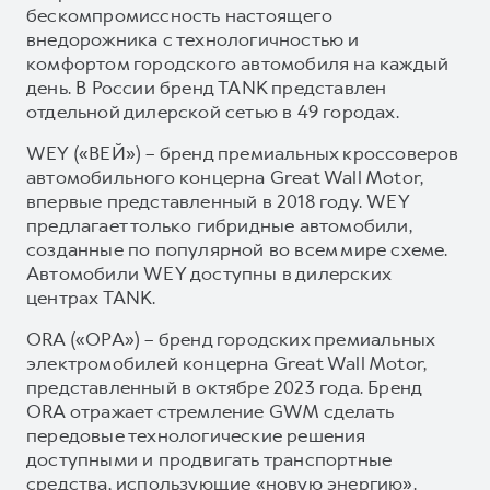
бескомпромиссность настоящего
внедорожника с технологичностью и
комфортом городского автомобиля на каждый
день. В России бренд TANK представлен
отдельной дилерской сетью в 49 городах.
WEY («ВЕЙ») – бренд премиальных кроссоверов
автомобильного концерна Great Wall Motor,
впервые представленный в 2018 году. WEY
предлагает только гибридные автомобили,
созданные по популярной во всем мире схеме.
Автомобили WEY доступны в дилерских
центрах TANK.
ORA («ОРА») – бренд городских премиальных
электромобилей концерна Great Wall Motor,
представленный в октябре 2023 года. Бренд
ORA отражает стремление GWM сделать
передовые технологические решения
доступными и продвигать транспортные
средства, использующие «новую энергию».