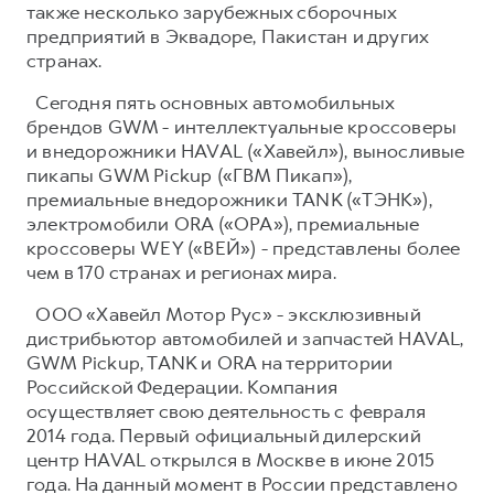
также несколько зарубежных сборочных
предприятий в Эквадоре, Пакистан и других
странах.
Сегодня пять основных автомобильных
брендов GWM - интеллектуальные кроссоверы
и внедорожники HAVAL («Хавейл»), выносливые
пикапы GWM Pickup («ГВМ Пикап»),
премиальные внедорожники TANK («ТЭНК»),
электромобили ORA («ОРА»), премиальные
кроссоверы WEY («ВЕЙ») - представлены более
чем в 170 странах и регионах мира.
ООО «Хавейл Мотор Рус» - эксклюзивный
дистрибьютор автомобилей и запчастей HAVAL,
GWM Pickup, TANK и ORA на территории
Российской Федерации. Компания
осуществляет свою деятельность с февраля
2014 года. Первый официальный дилерский
центр HAVAL открылся в Москве в июне 2015
года. На данный момент в России представлено