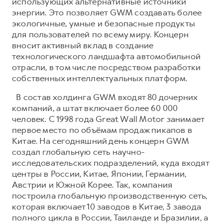
использующих альтернативные источники
энергии. Это позволяет GWM создавать более
экологичные, умные и безопасные продукты
для пользователей по всему миру. Концерн
вносит активный вклад в создание
технологического ландшафта автомобильной
отрасли, в том числе посредством разработки
собственных интеллектуальных платформ.
В состав холдинга GWM входят 80 дочерних
компаний, а штат включает более 60 000
человек. С 1998 года Great Wall Motor занимает
первое место по объёмам продаж пикапов в
Китае. На сегодняшний день концерн GWM
создал глобальную сеть научно-
исследовательских подразделений, куда входят
центры в России, Китае, Японии, Германии,
Австрии и Южной Корее. Так, компания
построила глобальную производственную сеть,
которая включает 10 заводов в Китае, 3 завода
полного цикла в России, Таиланде и Бразилии, а