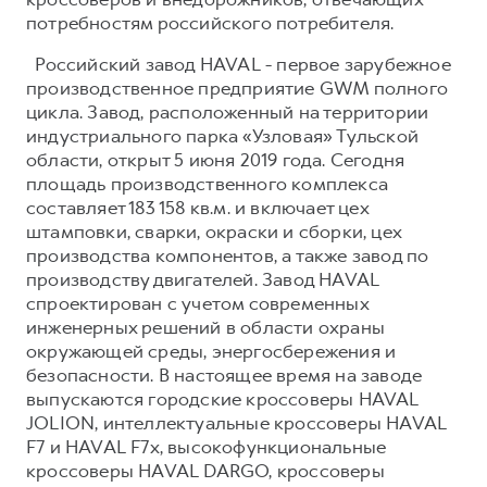
потребностям российского потребителя.
Российский завод HAVAL - первое зарубежное
производственное предприятие GWM полного
цикла. Завод, расположенный на территории
индустриального парка «Узловая» Тульской
области, открыт 5 июня 2019 года. Сегодня
площадь производственного комплекса
составляет 183 158 кв.м. и включает цех
штамповки, сварки, окраски и сборки, цех
производства компонентов, а также завод по
производству двигателей. Завод HAVAL
спроектирован с учетом современных
инженерных решений в области охраны
окружающей среды, энергосбережения и
безопасности. В настоящее время на заводе
выпускаются городские кроссоверы HAVAL
JOLION, интеллектуальные кроссоверы HAVAL
F7 и HAVAL F7x, высокофункциональные
кроссоверы HAVAL DARGO, кроссоверы