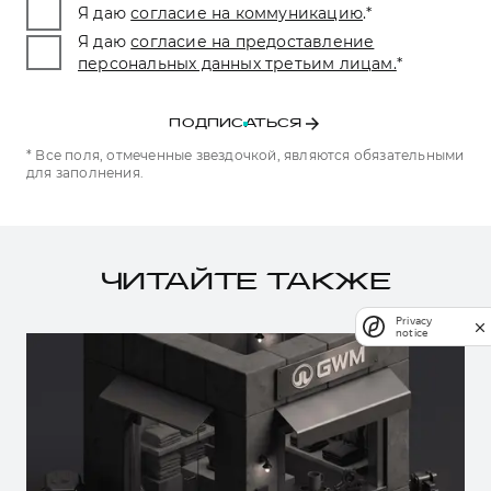
Я даю
согласие на коммуникацию
.
*
Я даю
согласие на предоставление
персональных данных третьим лицам.
*
ПОДПИСАТЬСЯ
* Все поля, отмеченные звездочкой, являются обязательными
для заполнения.
ЧИТАЙТЕ ТАКЖЕ
Privacy
notice