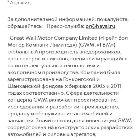
⁶ Андроид
За дополнительной информацией, пожалуйста,
обращайтесь: Пресс-служба:
pr@haval.ru
Great Wall Motor Company Limited («Грейт Вол
Мотор Компани Лимитед») (GWM, «ГВМ») -
глобальный производитель внедорожников,
кроссоверов и пикапов, специализирующийся
на интеллектуальных технологиях и
экологичном производстве. Компания была
зарегистрирована на Гонконгской и
Шанхайской фондовых биржах в 2003 и 2011
годах соответственно. Сфера деятельности
концерна GWM включает проектирование,
исследования и разработки, производство,
продажу и обслуживание автомобилей и
запчастей. Значительная доля инвестиций GWM
сосредоточена на конструкторских разработках
автомобилей и силовых агрегатов,