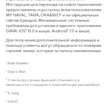
Инструкции для перехода на новое приложение
предоставлены и доступны всем пользователям
MY HAVAL, TANK, ORA&WEY и на официальных
сайтах брендов. Минимальные системные
требования для установки единого приложения
GWM: iOS⁵ 13.0 и выше, Android⁶ 7.0 и выше.​
Для получения дополнительной информации и
помощи клиенты могут обращаться по номерам
горячей линии, которые остались неизменными.
¹ Май Хавейл
² Ора и Вей
³ Список доступных функций отличается в
зависимости от модели и комплектации автомобиля
⁴ Е-гайд
⁵ АйОС