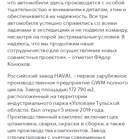
что автомобили здесь производятся с особой
тщательностью и вниманием к деталям, этим и
обеспечивается их надежность. Все три
автомобиля успешно справились со всеми
задачами в экспедициях и не подвели команду,
несмотря на порой экстремальные условия. Я
надеюсь, что мы продолжим наше
сотрудничество для осуществления новых
совместных проектов», – отметил Фёдор
Конюхов.
Российский завод HAVAL – первое зарубежное
производственное предприятие GWM полного
цикла. Завод площадью 172 790 м2,
расположенный на территории
индустриального парка «Узловая» Тульской
области, был открыт 5 июня 2019 года.
Производственный комплекс включает цех
штамповки, сварки, окраски и сборки, а также
цех производства компонентов. Завод
спроектирован с учетом современных