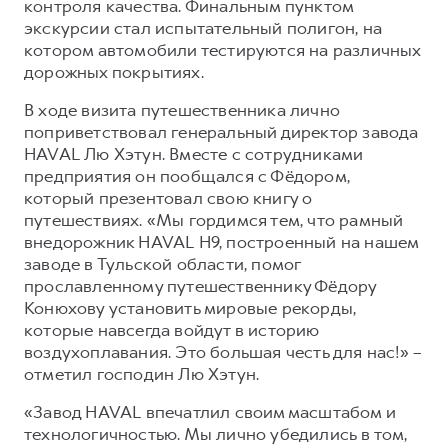
контроля качества. Финальным пунктом
экскурсии стал испытательный полигон, на
котором автомобили тестируются на различных
дорожных покрытиях.
В ходе визита путешественника лично
поприветствовал генеральный директор завода
HAVAL Лю Хэтун. Вместе с сотрудниками
предприятия он пообщался с Фёдором,
который презентовал свою книгу о
путешествиях. «Мы гордимся тем, что рамный
внедорожник HAVAL H9, построенный на нашем
заводе в Тульской области, помог
прославленному путешественнику Фёдору
Конюхову установить мировые рекорды,
которые навсегда войдут в историю
воздухоплавания. Это большая честь для нас!» –
отметил господин Лю Хэтун.
«Завод HAVAL впечатлил своим масштабом и
технологичностью. Мы лично убедились в том,