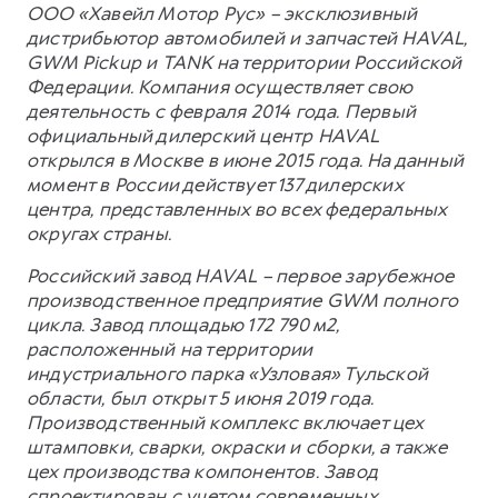
ООО «Хавейл Мотор Рус» – эксклюзивный
дистрибьютор автомобилей и запчастей HAVAL,
GWM Pickup и TANK на территории Российской
Федерации. Компания осуществляет свою
деятельность с февраля 2014 года. Первый
официальный дилерский центр HAVAL
открылся в Москве в июне 2015 года. На данный
момент в России действует 137 дилерских
центра, представленных во всех федеральных
округах страны.
Российский завод HAVAL – первое зарубежное
производственное предприятие GWM полного
цикла. Завод площадью 172 790 м2,
расположенный на территории
индустриального парка «Узловая» Тульской
области, был открыт 5 июня 2019 года.
Производственный комплекс включает цех
штамповки, сварки, окраски и сборки, а также
цех производства компонентов. Завод
спроектирован с учетом современных