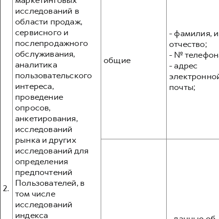
маркетинговых
исследований в
области продаж,
сервисного и
- фамилия, и
послепродажного
отчество;
обслуживания,
- № телефон
общие
аналитика
- адрес
пользовательского
электронно
интереса,
почты;
проведение
опросов,
анкетирования,
исследований
рынка и других
исследований для
определения
предпочтений
Пользователей, в
2.
том числе
исследований
индекса
- данные об