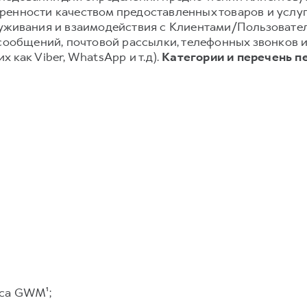
енности качеством предоставленных товаров и услуг;
луживания и взаимодействия с Клиентами/Пользовате
-сообщений, почтовой рассылки, телефонных звонков
 как Viber, WhatsApp и т.д).
Категории и перечень п
са GWM¹;