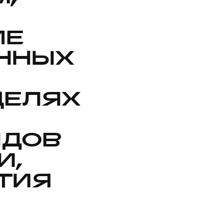
ИЕ
ННЫХ
ЦЕЛЯХ
ИДОВ
И,
ТИЯ