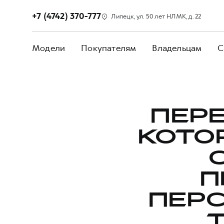
+7 (4742) 370-777
Липецк, ул. 50 лет НЛМК, д. 22
Модели
Покупателям
Владельцам
С
ПЕРЕ
КОТО
П
ПЕР