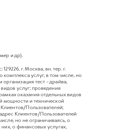
мер и др).
9226, г. Москва, вн. тер. г.
 комплекса услуг, в том числе, но
 организация тест – драйва,
 видов услуг; проведения
рамках оказания отдельных видов
ой мощности и технической
 Клиентов/Пользователей;
 адрес Клиентов/Пользователей
сле, но не ограничиваясь, о
них, о финансовых услугах,