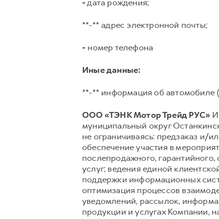
-
дата рождения;
**-** адрес электронной почты;
-
номер телефона
Иные данные:
**-** информация об автомобиле (
ООО «ТЭНК Мотор Трейд РУС»
ИН
муниципальный округ Останкински
не ограничиваясь: предзаказ и/ил
обеспечение участия в мероприят
послепродажного, гарантийного,
услуг; ведения единой клиентско
поддержки информационных сист
оптимизация процессов взаимоде
уведомлений, рассылок, информац
продукции и услугах Компании, н