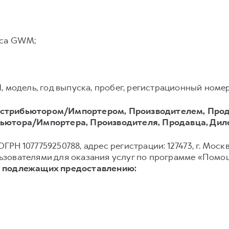
иса GWM;
модель, год выпуска, пробег, регистрационный номер 
стрибьютором/Импортером, Производителем, Прод
ьютора/Импортера, Производителя, Продавца, Дил
ГРН 1077759250788, адрес регистрации: 127473, г. Москва
зователями для оказания услуг по программе «Помощ
, подлежащих предоставлению: