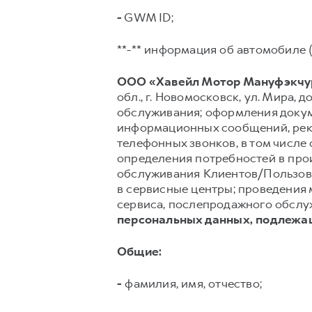
-
GWM ID;
**-** информация об автомобиле (
ООО «Хавейл Мотор Мануфэкчур
обл., г. Новомосковск, ул. Мира, до
обслуживания; оформления докуме
информационных сообщений, рекл
телефонных звонков, в том числе 
определения потребностей в про
обслуживания Клиентов/Пользов
в сервисные центры; проведения 
сервиса, послепродажного обслуж
персональных данных, подлежа
Общие:
-
фамилия, имя, отчество;