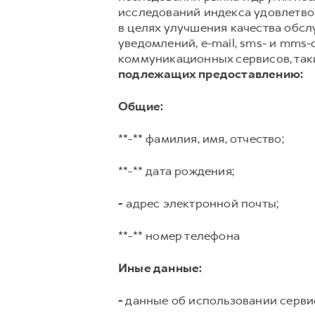
исследований индекса удовлетвор
в целях улучшения качества обс
уведомлений, e-mail, sms- и mms
коммуникационных сервисов, таких
подлежащих предоставлению:
Общие:
**-** фамилия, имя, отчество;
**-** дата рождения;
-
адрес электронной почты;
**-** номер телефона
Иные данные:
-
данные об использовании серви