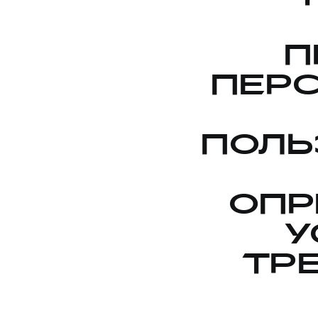
П
ПЕР
ПОЛЬ
ОПР
У
ТР