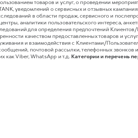
ользованием товаров и услуг, о проведении мероприят
TANK, уведомлений о сервисных и отзывных кампания
сследований в области продаж, сервисного и послеп
ентры, аналитики пользовательского интереса, анке
следований для определения предпочтений Клиентов/П
енности качеством предоставленных товаров и услуг;
луживания и взаимодействия с Клиентами/Пользовате
-сообщений, почтовой рассылки, телефонных звонков
 как Viber, WhatsApp и т.д.
Категории и перечень п