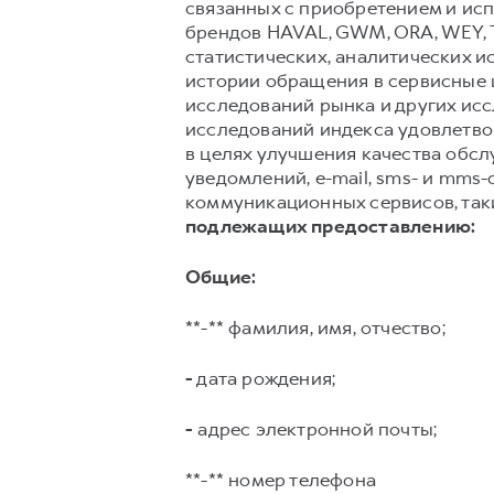
связанных с приобретением и исп
брендов HAVAL, GWM, ORA, WEY, 
статистических, аналитических и
истории обращения в сервисные ц
исследований рынка и других ис
исследований индекса удовлетвор
в целях улучшения качества обс
уведомлений, e-mail, sms- и mms
коммуникационных сервисов, таких
подлежащих предоставлению:
Общие:
**-** фамилия, имя, отчество;
-
дата рождения;
-
адрес электронной почты;
**-** номер телефона