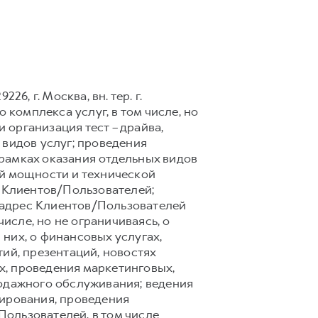
6, г. Москва, вн. тер. г.
 комплекса услуг, в том числе, но
 организация тест – драйва,
 видов услуг; проведения
рамках оказания отдельных видов
ой мощности и технической
 Клиентов/Пользователей;
 адрес Клиентов/Пользователей
сле, но не ограничиваясь, о
них, о финансовых услугах,
ий, презентаций, новостях
х, проведения маркетинговых,
родажного обслуживания; ведения
тирования, проведения
ользователей, в том числе