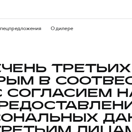
пецпредложения
О дилере
ЧЕНЬ ТРЕТЬИХ
РЫМ В СООТВЕ
С СОГЛАСИЕМ Н
РЕДОСТАВЛЕН
СОНАЛЬНЫХ ДА
ТРЕТЬИМ ЛИЦАМ