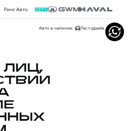
Ринг Авто
Авто в наличии
Тест-драйв
 ЛИЦ,
СТВИИ
А
ИЕ
ННЫХ
,