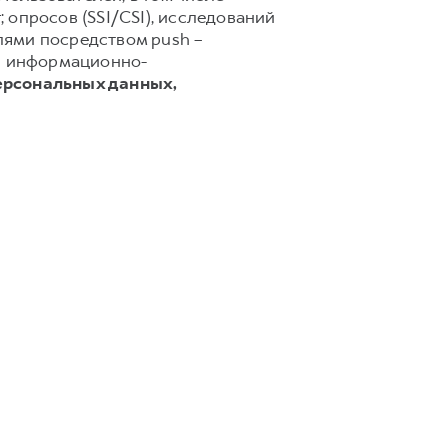
 опросов (SSI/CSI), исследований
лями посредством push –
 и информационно-
ерсональных данных,